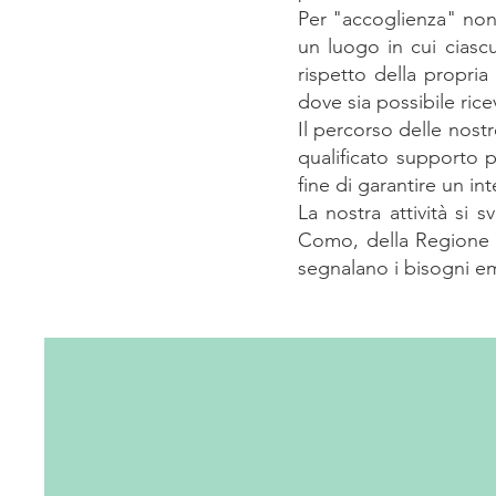
Per "accoglienza" non
un luogo in cui ciasc
rispetto della propri
dove sia possibile ri
Il percorso delle nost
qualificato supporto p
fine di garantire un i
La nostra attività si 
Como, della Regione L
segnalano i bisogni em