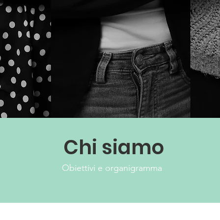
Chi siamo
Obiettivi e organigramma