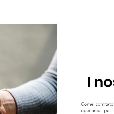
I no
Come comitato 
operiamo per 