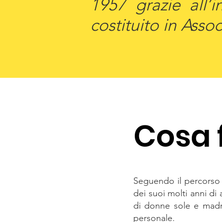
1957 grazie all’
costituito in Asso
Cosa 
Seguendo il percorso 
dei suoi molti anni di 
di donne sole e madri 
personale.