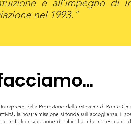
intuizione e all’impegno di
ciazione nel 1993."
facciamo...
intrapreso dalla Protezione della Giovane di Ponte Ch
attività, la nostra missione si fonda sull’accoglienza, il 
con figli in situazione di difficoltà, che necessitano 