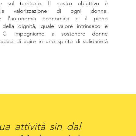
one sul territorio. Il nostro obiettivo è
alla valorizzazione di ogni donna,
e l'autonomia economica e il pieno
 della dignità, quale valore intrinseco e
. Ci impegniamo a sostenere donne
apaci di agire in uno spirito di solidarietà
a attività sin dal